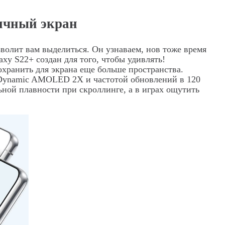
ичный экран
волит вам выделиться. Он узнаваем, нов тоже время
xy S22+ создан для того, чтобы удивлять!
ранить для экрана еще больше пространства.
Dynamic
AMOLED
2
X
и частотой обновлений в 120
ьной плавности при скроллинге, а в играх ощутить