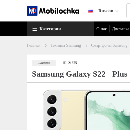
Russian
Категории
О нас
Доставка
Главная
Техника Samsung
Смартфоны Samsung
ID:
21875
Смартфон
Samsung Galaxy S22+ Plus