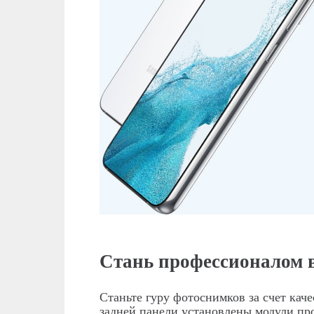
Стань профессионалом в
Станьте гуру фотоснимков за счет каче
задней панели установлены модули пр