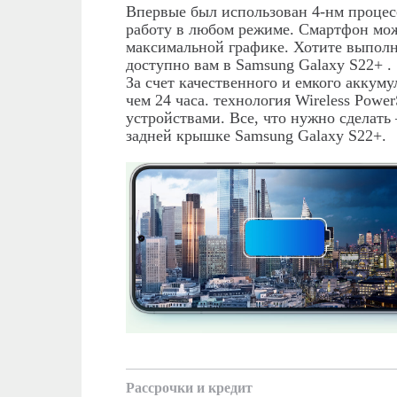
Впервые был использован 4-нм процес
работу в любом режиме. Смартфон мож
максимальной графике. Хотите выполн
доступно вам в Samsung Galaxy
S
22+ .
За счет качественного и емкого аккум
чем 24 часа. технология
Wireless
Power
устройствами. Все, что нужно сделать
задней крышке
Samsung
Galaxy
S
22+.
Рассрочки и кредит