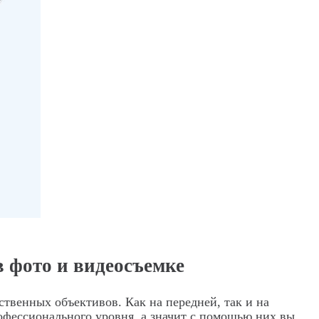
 фото и видеосъемке
ственных объективов. Как на передней, так и на
офессионального уровня, а значит с помощью них вы